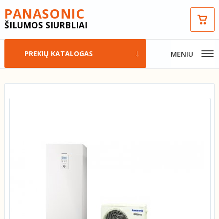
PANASONIC
t
ŠILUMOS SIURBLIAI
0
€
PREKIŲ KATALOGAS
MENIU